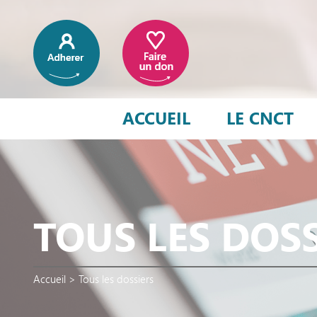
ACCUEIL
LE CNCT
TOUS LES DOS
Accueil
>
Tous les dossiers