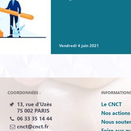
vendredi 4 juin 2021
COORDONNÉES :
INFORMATIONS 
13, rue d'Uzès
Le CNCT
75 002 PARIS
Nos actions
06 33 35 14 44
Nous souten
cnct@cnct.fr
Foire aux q