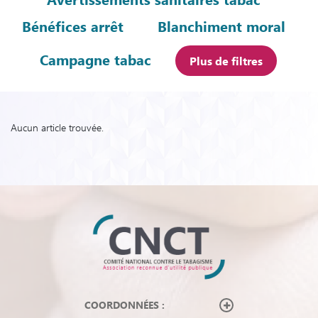
Bénéfices arrêt
Blanchiment moral
Campagne tabac
Plus de filtres
Aucun article trouvée.
COORDONNÉES :