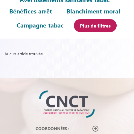
Bénéfices arrêt
Blanchiment moral
Campagne tabac
Plus de filtres
Aucun article trouvée.
COORDONNÉES :