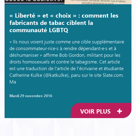
« Liberté » et « choix » : comment les
fabricants de tabac ciblent la
communauté LGBTQ
« Ils nous voient juste comme une cible supplémentaire
de consommateur·rice·s à rendre dépendant·e·s et à
déshumaniser » affirme Bob Gordon, militant pour les
droits homosexuels et contre le tabagisme. Cet article
est une traduction de l’article de l’écrivaine et étudiante
Catherine Kulke (@katkulke), paru sur le site Slate.com.
Ma
mardi 29 novembre 2016
VOIR PLUS