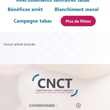
Bénéfices arrêt
Blanchiment moral
Campagne tabac
Plus de filtres
Aucun article trouvée.
COORDONNÉES :