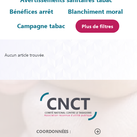
Bénéfices arrêt
Blanchiment moral
Campagne tabac
Plus de filtres
Aucun article trouvée.
COORDONNÉES :