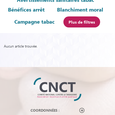
Bénéfices arrêt
Blanchiment moral
Campagne tabac
Plus de filtres
Aucun article trouvée.
COORDONNÉES :