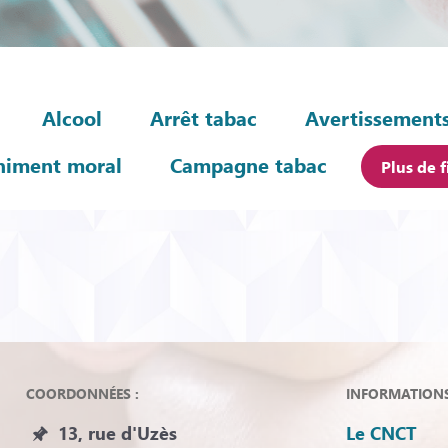
Alcool
Arrêt tabac
Avertissements
himent moral
Campagne tabac
Plus de f
COORDONNÉES :
INFORMATIONS 
13, rue d'Uzès
Le CNCT