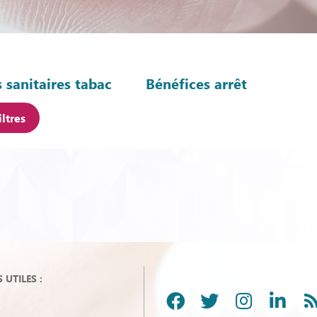
 sanitaires tabac
Bénéfices arrêt
iltres
UTILES :