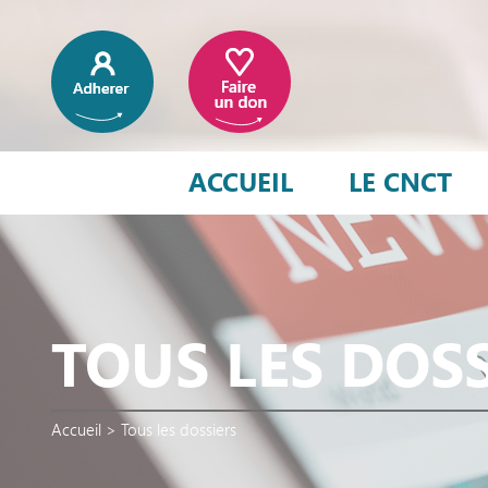
ACCUEIL
LE CNCT
TOUS LES DOS
Accueil
>
Tous les dossiers