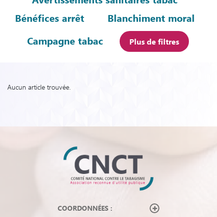
Bénéfices arrêt
Blanchiment moral
Campagne tabac
Plus de filtres
Aucun article trouvée.
COORDONNÉES :