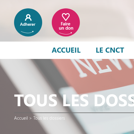
ACCUEIL
LE CNCT
TOUS LES DOS
Accueil
>
Tous les dossiers