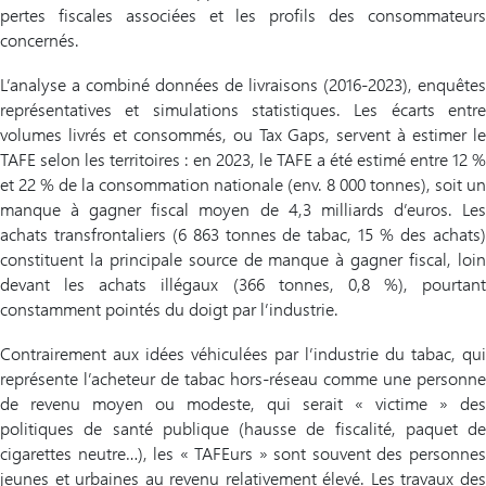
pertes fiscales associées et les profils des consommateurs
concernés.
L’analyse a combiné données de livraisons (2016-2023), enquêtes
représentatives et simulations statistiques. Les écarts entre
volumes livrés et consommés, ou Tax Gaps, servent à estimer le
TAFE selon les territoires : en 2023, le TAFE a été estimé entre 12 %
et 22 % de la consommation nationale (env. 8 000 tonnes), soit un
manque à gagner fiscal moyen de 4,3 milliards d’euros. Les
achats transfrontaliers (6 863 tonnes de tabac, 15 % des achats)
constituent la principale source de manque à gagner fiscal, loin
devant les achats illégaux (366 tonnes, 0,8 %), pourtant
constamment pointés du doigt par l’industrie.
Contrairement aux idées véhiculées par l’industrie du tabac, qui
représente l’acheteur de tabac hors-réseau comme une personne
de revenu moyen ou modeste, qui serait « victime » des
politiques de santé publique (hausse de fiscalité, paquet de
cigarettes neutre…), les « TAFEurs » sont souvent des personnes
jeunes et urbaines au revenu relativement élevé. Les travaux des