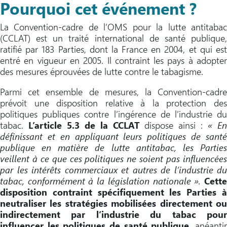
Pourquoi cet événement ?
La Convention-cadre de l’OMS pour la lutte antitabac
(CCLAT) est un traité international de santé publique,
ratifié par 183 Parties, dont la France en 2004, et qui est
entré en vigueur en 2005. Il contraint les pays à adopter
des mesures éprouvées de lutte contre le tabagisme.
Parmi cet ensemble de mesures, la Convention-cadre
prévoit une disposition relative à la protection des
politiques publiques contre l’ingérence de l’industrie du
tabac.
L’article 5.3 de la CCLAT
dispose ainsi :
« E
définissant et en appliquant leurs politiques de santé
publique en matière de lutte antitabac, les Parties
veillent à ce que ces politiques ne soient pas influencées
par les intérêts commerciaux et autres de l’industrie du
tabac, conformément à la législation nationale ».
Cett
disposition contraint spécifiquement les Parties à
neutraliser les stratégies mobilisées directement ou
indirectement par l’industrie du tabac pour
influencer les politiques de santé publique
, anéanti