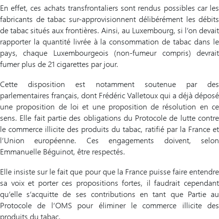
En effet, ces achats transfrontaliers sont rendus possibles car les
fabricants de tabac sur-approvisionnent délibérément les débits
de tabac situés aux frontières. Ainsi, au Luxembourg, si l’on devait
rapporter la quantité livrée à la consommation de tabac dans le
pays, chaque Luxembourgeois (non-fumeur compris) devrait
fumer plus de 21 cigarettes par jour.
Cette disposition est notamment soutenue par des
parlementaires français, dont Frédéric Valletoux qui a déjà déposé
une proposition de loi et une proposition de résolution en ce
sens. Elle fait partie des obligations du Protocole de lutte contre
le commerce illicite des produits du tabac, ratifié par la France et
l’Union européenne. Ces engagements doivent, selon
Emmanuelle Béguinot, être respectés.
Elle insiste sur le fait que pour que la France puisse faire entendre
sa voix et porter ces propositions fortes, il faudrait cependant
qu’elle s’acquitte de ses contributions en tant que Partie au
Protocole de l’OMS pour éliminer le commerce illicite des
produits du tabac.