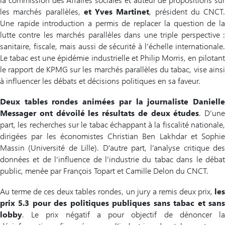
les marchés parallèles,
et Yves Martinet
, président du CNCT.
Une rapide introduction a permis de replacer la question de la
lutte contre les marchés parallèles dans une triple perspective :
sanitaire, fiscale, mais aussi de sécurité à l’échelle internationale.
Le tabac est une épidémie industrielle et Philip Morris, en pilotant
le rapport de KPMG sur les marchés parallèles du tabac, vise ainsi
à influencer les débats et décisions politiques en sa faveur.
Deux tables rondes animées par la journaliste Danielle
Messager ont dévoilé les
résultats de deux études
. D’une
part, les recherches sur le tabac échappant à la fiscalité nationale,
dirigées par les économistes Christian Ben Lakhdar et Sophie
Massin (Université de Lille). D’autre part, l’analyse critique des
données et de l’influence de l’industrie du tabac dans le débat
public, menée par François Topart et Camille Delon du CNCT.
Au terme de ces deux tables rondes, un jury a remis deux prix,
les
prix 5.3 pour des
politiques publiques sans tabac et san
lobby
. Le prix négatif a pour objectif de dénoncer la