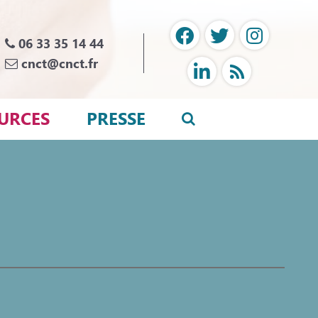
06 33 35 14 44
cnct@cnct.fr
URCES
PRESSE