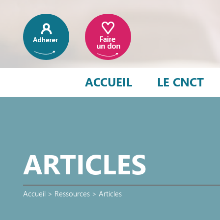
ACCUEIL
LE CNCT
ARTICLES
Accueil
>
Ressources
>
Articles