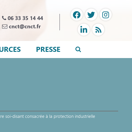
06 33 35 14 44
cnct@cnct.fr
URCES
PRESSE
e soi-disant consacrée à la protection industrielle