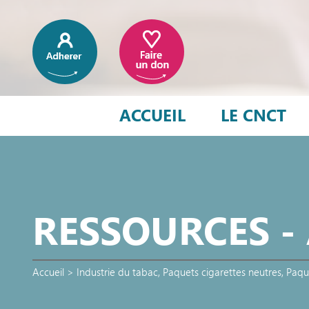
ACCUEIL
LE CNCT
RESSOURCES -
Accueil
>
Industrie du tabac
,
Paquets cigarettes neutres
,
Paqu