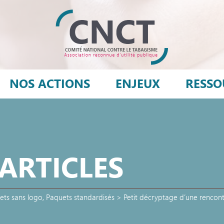
NOS ACTIONS
ENJEUX
RESSO
 ARTICLES
ets sans logo
,
Paquets standardisés
>
Petit décryptage d’une rencontr