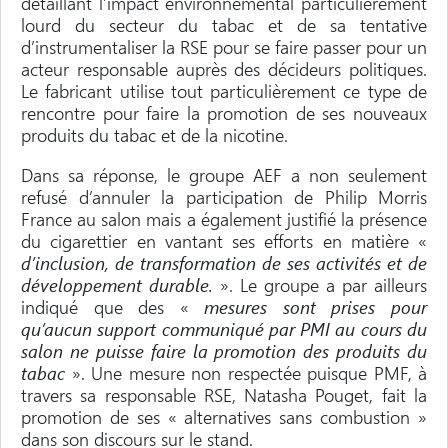
détaillant l’impact environnemental particulièrement
lourd du secteur du tabac et de sa tentative
d’instrumentaliser la RSE pour se faire passer pour un
acteur responsable auprès des décideurs politiques.
Le fabricant utilise tout particulièrement ce type de
rencontre pour faire la promotion de ses nouveaux
produits du tabac et de la nicotine.
Dans sa réponse, le groupe AEF a non seulement
refusé d’annuler la participation de Philip Morris
France au salon mais a également justifié la présence
du cigarettier en vantant ses efforts en matière «
d’inclusion, de transformation de ses activités et de
développement durable.
». Le groupe a par ailleurs
indiqué que des «
mesures sont prises pour
qu’aucun support communiqué par PMI au cours du
salon ne puisse faire la promotion des produits du
tabac
». Une mesure non respectée puisque PMF, à
travers sa responsable RSE, Natasha Pouget, fait la
promotion de ses « alternatives sans combustion »
dans son discours sur le stand.