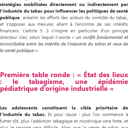
stratégies mobilisées directement ou indirectement par
l’industrie du tabac pour influencer les politiques de santé
publique
, anéantir les efforts des acteurs du contrôle du tabac,
et s’opposer aux mesures allant à l’encontre de ses intérêts
financiers. L’article 5 .3 s’inspire en particulier d’un principe
directeur clair, selon lequel il existe
« un conflit fondamental e
inconciliable entre les intérêts de l’industrie du tabac et ceux de
la santé publique ».
Première table ronde :
«
État des lieu
: le tabagisme, une épidémie
pédiatrique d’origine industrielle
»
Les adolescents constituent la cible prioritaire de
l’industrie du tabac.
Et pour cause : plus l’on commence à
fumer tôt, plus l’addiction tabagique et nicotinique sera forte, et
plus le sevrage sera difficile. Alors que la vente de tabac aux