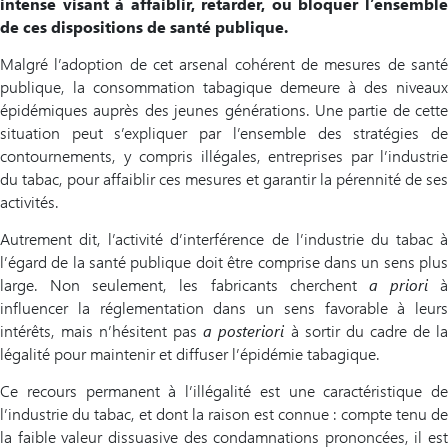
intense visant à affaiblir, retarder, ou bloquer l’ensemble
de ces dispositions de santé publique.
Malgré l’adoption de cet arsenal cohérent de mesures de santé
publique, la consommation tabagique demeure à des niveaux
épidémiques auprès des jeunes générations. Une partie de cette
situation peut s’expliquer par l’ensemble des stratégies de
contournements, y compris illégales, entreprises par l’industrie
du tabac, pour affaiblir ces mesures et garantir la pérennité de ses
activités.
Autrement dit, l’activité d’interférence de l’industrie du tabac à
l’égard de la santé publique doit être comprise dans un sens plus
large. Non seulement, les fabricants cherchent
a priori
à
influencer la réglementation dans un sens favorable à leurs
intérêts, mais n’hésitent pas
a posteriori
à sortir du cadre de l
légalité pour maintenir et diffuser l’épidémie tabagique.
Ce recours permanent à l’illégalité est une caractéristique de
l’industrie du tabac, et dont la raison est connue : compte tenu de
la faible valeur dissuasive des condamnations prononcées, il est