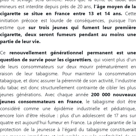
mineurs est interdite depuis près de 20 ans,
l’âge moyen de l
cigarette se situe en France entre 13 et 14 ans.
Cett
initiation précoce est lourde de conséquences, puisque l’on
estime que
sur trois jeunes qui fument leur première
cigarette, deux seront fumeurs pendant au moins une
partie de leur vie.
Ce
renouvellement générationnel permanent est une
question de survie pour les cigarettiers
, qui voient plus d’u
de leurs consommateurs sur deux mourir prématurément en
raison de leur tabagisme. Pour maintenir la consommation
tabagique, et donc assurer la pérennité de son activité, l’industrie
du tabac est donc structurellement contrainte de cibler les plus
jeunes générations. Avec chaque année
200 000 nouveau
jeunes consommateurs en France
, le tabagisme doit êtr
considéré comme une épidémie industrielle et pédiatrique,
encore loin d’être résolue : plus d’un adolescent de 17 ans sur
quatre est aujourd’hui fumeur en France. La pleine garantie de la
protection de la jeunesse à l’égard du tabagisme constituerait