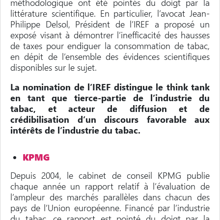
méthodologique ont été pointés du doigt par la
littérature scientifique. En particulier, l’avocat Jean-
Philippe Delsol, Président de l’IREF a proposé un
exposé visant à démontrer l’inefficacité des hausses
de taxes pour endiguer la consommation de tabac,
en dépit de l’ensemble des évidences scientifiques
disponibles sur le sujet.
La nomination de l’IREF distingue le think tank
en tant que tierce-partie de l’industrie du
tabac, et acteur de diffusion et de
crédibilisation d’un discours favorable aux
intérêts de l’industrie du tabac.
KPMG
Depuis 2004, le cabinet de conseil KPMG publie
chaque année un rapport relatif à l’évaluation de
l’ampleur des marchés parallèles dans chacun des
pays de l’Union européenne. Financé par l’industrie
du tabac, ce rapport est pointé du doigt par la