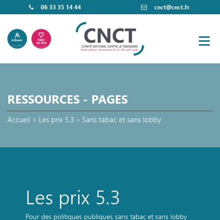
06 33 35 14 44
cnct@cnct.fr
RESSOURCES - PAGES
Accueil
>
Les prix 5.3 – Sans tabac et sans lobby
Les prix 5.3
Pour des politiques publiques sans tabac et sans lobby