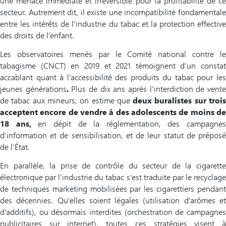
une menace immédiate et irréversible pour la profitabilité de ce
secteur. Autrement dit, il existe une incompatibilité fondamentale
entre les intérêts de l’industrie du tabac et la protection effective
des droits de l’enfant.
Les observatoires menés par le Comité national contre le
tabagisme (CNCT) en 2019 et 2021 témoignent d’un constat
accablant quant à l’accessibilité des produits du tabac pour les
jeunes générations
.
Plus de dix ans après l’interdiction de vent
de tabac aux mineurs, on estime que
deux buralistes sur troi
acceptent encore de vendre à des adolescents de moins de
18 ans,
en dépit de la réglementation, des campagnes
d’information et de sensibilisation, et de leur statut de préposé
de l’État.
En parallèle, la prise de contrôle du secteur de la cigarette
électronique par l’industrie du tabac s’est traduite par le recyclage
de techniques marketing mobilisées par les cigarettiers pendant
des décennies. Qu’elles soient légales (utilisation d’arômes et
d’additifs), ou désormais interdites (orchestration de campagnes
publicitaires sur internet), toutes ces stratégies visent à