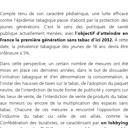
Compte tenu de son caractère pédiatrique, une lutte efficace
contre l’épidémie tabagique passe d’abord par la protection des
jeunes générations. C’est le sens des politiques de santé
publique actuellement menées, avec
l’objectif d’atteindre e
France la première génération sans tabac d’ici 2032.
À cett
date, la prévalence tabagique des jeunes de 18 ans devra être
inférieure à 5%.
Dans cette perspective, un certain nombre de mesures ont été
mises en place ces dernières années, dans le but de dissuader
l’initiation tabagique et d’en dénormaliser la consommation, à
l’instar des hausses de taxes sur le tabac, de l’adoption du paquet
neutre, de l’interdiction de toute forme de publicité y compris sur
les lieux de vente, de l’interdiction de vente de produits du tabac
aux mineurs ou encore de la multiplication des espaces sans
tabac. Chacune de ces mesures a rencontré l’opposition de
l’industrie du tabac ou celle de ses alliés, comme la
Confédération des buralistes, se caractérisant par
un lobbyin