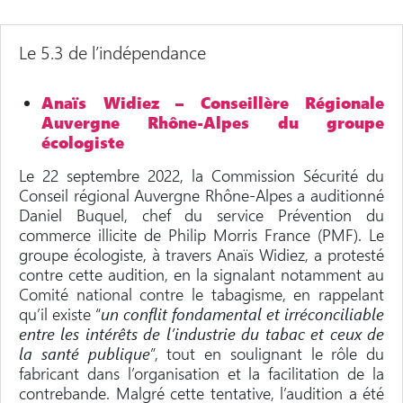
Le 5.3 de l’indépendance
Anaïs Widiez – Conseillère Régionale
Auvergne Rhône-Alpes du groupe
écologiste
Le 22 septembre 2022, la Commission Sécurité du
Conseil régional Auvergne Rhône-Alpes a auditionné
Daniel Buquel, chef du service Prévention du
commerce illicite de Philip Morris France (PMF). Le
groupe écologiste, à travers Anaïs Widiez, a protesté
contre cette audition, en la signalant notamment au
Comité national contre le tabagisme, en rappelant
qu’il existe “
un conflit fondamental et irréconciliable
entre les intérêts de l’industrie du tabac et ceux de
la santé publique
”, tout en soulignant le rôle du
fabricant dans l’organisation et la facilitation de la
contrebande. Malgré cette tentative, l’audition a été