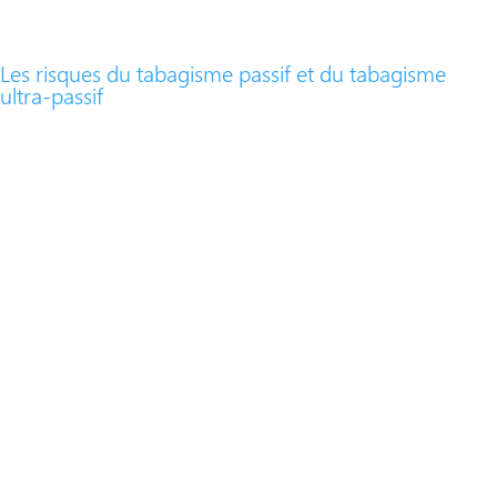
Les risques du tabagisme passif et du tabagisme
ultra-passif​