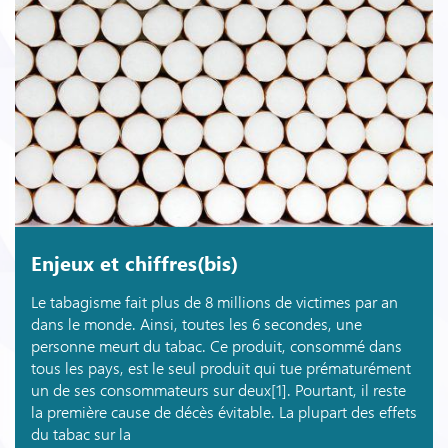
Enjeux et chiffres(bis)
Le tabagisme fait plus de 8 millions de victimes par an
dans le monde. Ainsi, toutes les 6 secondes, une
personne meurt du tabac. Ce produit, consommé dans
tous les pays, est le seul produit qui tue prématurément
un de ses consommateurs sur deux[1]. Pourtant, il reste
la première cause de décès évitable. La plupart des effets
du tabac sur la