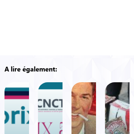
L’Abécédaire des Institutions… cas
d’école d’une manipulation
A lire également: