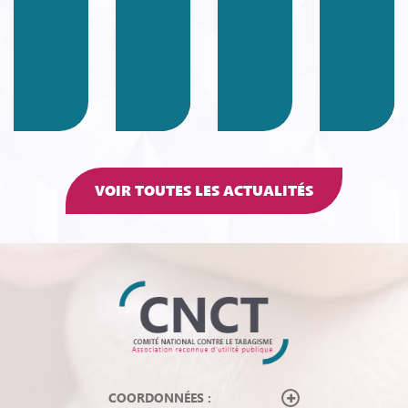
VOIR TOUTES LES ACTUALITÉS
COORDONNÉES :