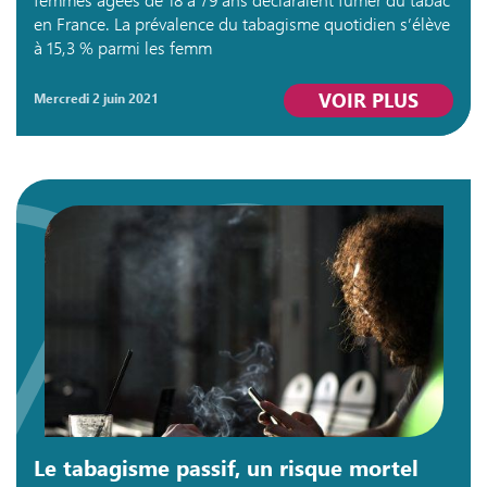
en France. La prévalence du tabagisme quotidien s’élève
à 15,3 % parmi les femm
VOIR PLUS
mercredi 2 juin 2021
Le tabagisme passif, un risque mortel