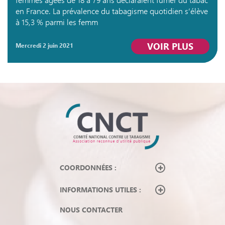
en France. La prévalence du tabagisme quotidien s’élève
à 15,3 % parmi les femm
VOIR PLUS
mercredi 2 juin 2021
COORDONNÉES :
INFORMATIONS UTILES :
NOUS CONTACTER