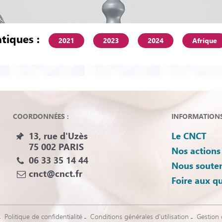
tiques :
2021
2023
2024
Afrique
COORDONNÉES :
INFORMATIONS 
13, rue d'Uzès
Le CNCT
75 002 PARIS
Nos actions
06 33 35 14 44
Nous souten
cnct@cnct.fr
Foire aux q
Politique de confidentialité
Conditions générales d’utilisation
Gestion 