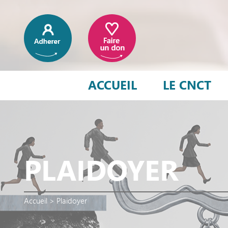
ACCUEIL
LE CNCT
PLAIDOYER
Accueil
>
Plaidoyer