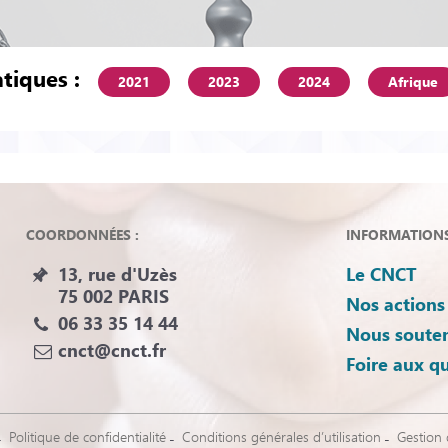
tiques :
2021
2023
2024
Afrique
COORDONNÉES :
INFORMATIONS 
13, rue d'Uzès
Le CNCT
75 002 PARIS
Nos actions
06 33 35 14 44
Nous souten
cnct@cnct.fr
Foire aux q
Politique de confidentialité
Conditions générales d’utilisation
Gestion 