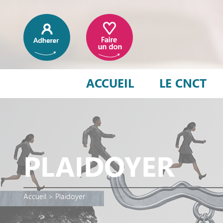
ACCUEIL
LE CNCT
PLAIDOYER
Accueil
>
Plaidoyer