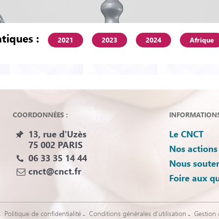
tiques :
2021
2023
2024
Afrique
COORDONNÉES :
INFORMATIONS 
13, rue d'Uzès
Le CNCT
75 002 PARIS
Nos actions
06 33 35 14 44
Nous souten
cnct@cnct.fr
Foire aux q
Politique de confidentialité
Conditions générales d’utilisation
Gestion 