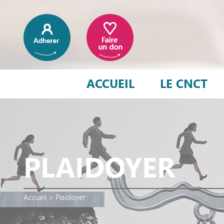
ACCUEIL
LE CNCT
PLAIDOYER
Accueil
>
Plaidoyer