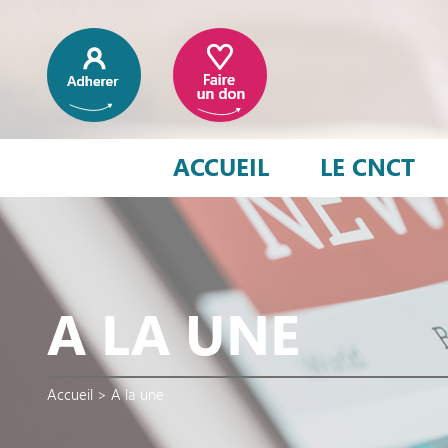
ACCUEIL
LE CNCT
A LA UNE
Accueil
>
A la une