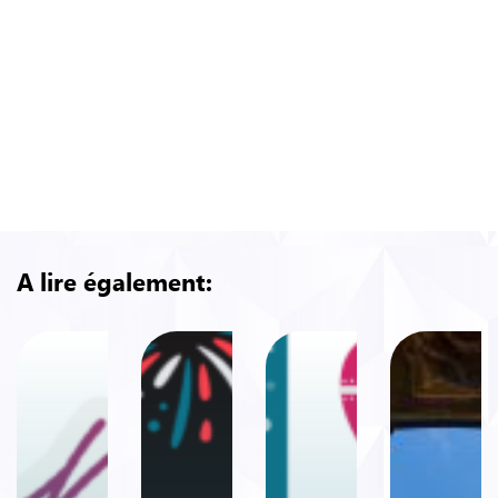
Comité national contre le
tabagisme
A lire également: