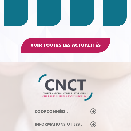
VOIR TOUTES LES ACTUALITÉS
COORDONNÉES :
INFORMATIONS UTILES :