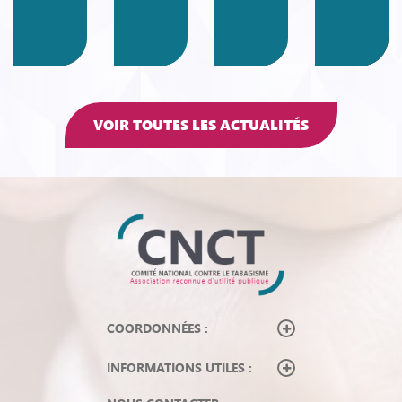
VOIR TOUTES LES ACTUALITÉS
COORDONNÉES :
INFORMATIONS UTILES :