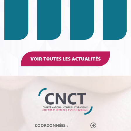
VOIR TOUTES LES ACTUALITÉS
COORDONNÉES :