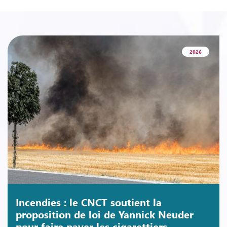
2026
Incendies : le CNCT soutient la
proposition de loi de Yannick Neuder
pour faire payer les cigarettiers