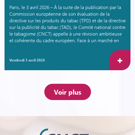
Paris, le 3 avril 2026 – À la suite de la publication par la
Commission européenne de son évaluation de la
directive sur les produits du tabac (TPD) et de la directive
sur la publicité du tabac (TAD), le Comité national contre
le tabagisme (CNCT) appelle à une révision ambitieuse
et cohérente du cadre européen. Face à un marché en
vendredi 3 avril 2026
Voir plus