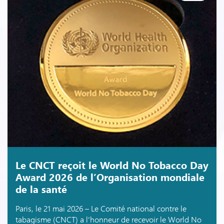
Le CNCT reçoit le World No Tobacco Day
Award 2026 de l’Organisation mondiale
de la santé
Paris, le 21 mai 2026 – Le Comité national contre le
tabagisme (CNCT) a l’honneur de recevoir le World No