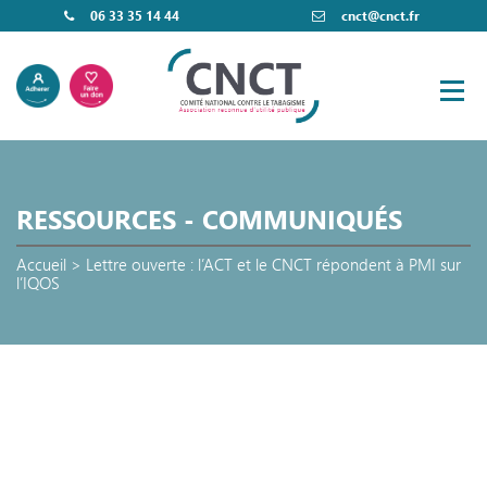
06 33 35 14 44
cnct@cnct.fr
RESSOURCES - COMMUNIQUÉS
Accueil
>
Lettre ouverte : l’ACT et le CNCT répondent à PMI sur
l’IQOS