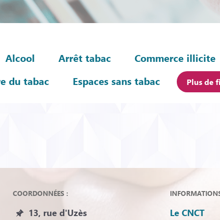
Alcool
Arrêt tabac
Commerce illicite
re du tabac
Espaces sans tabac
Plus de f
COORDONNÉES :
INFORMATIONS 
13, rue d'Uzès
Le CNCT