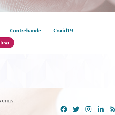
Contrebande
Covid19
iltres
UTILES :