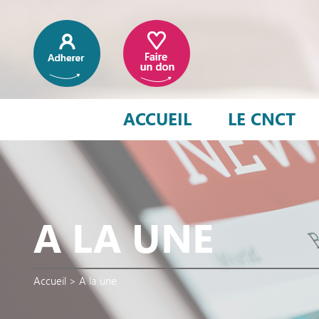
ACCUEIL
LE CNCT
A LA UNE
Accueil
>
A la une