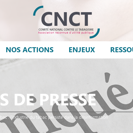
NOS ACTIONS
ENJEUX
RESSO
 DE PRESSE
bac : l’industrie du tabac persiste dans la désinformation