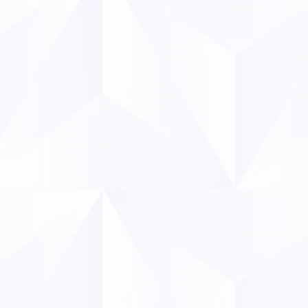
L’implication 
dans les marchés