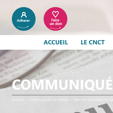
ACCUEIL
LE CNCT
COMMUNIQUÉS
Accueil
>
Communiqués de presse
>
Marchés parallèles du ta