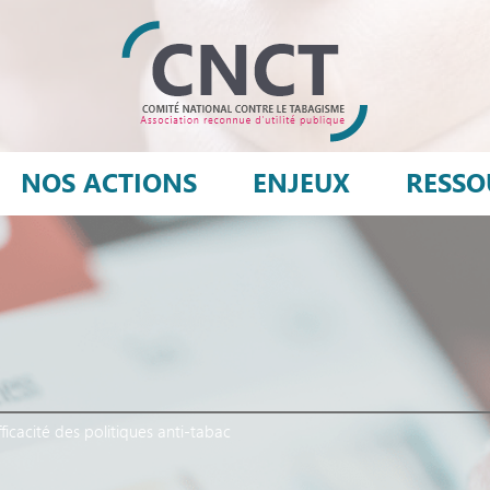
NOS ACTIONS
ENJEUX
RESSO
ficacité des politiques anti-tabac