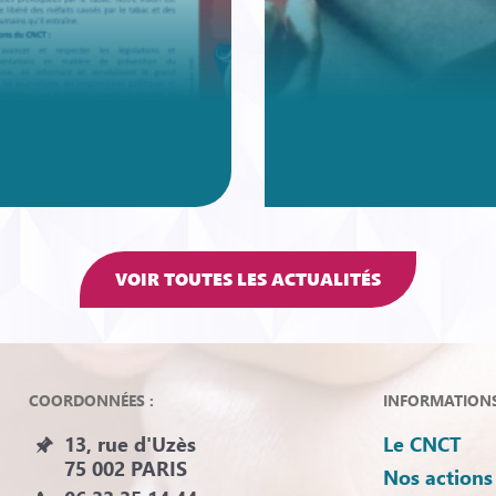
VOIR TOUTES LES ACTUALITÉS
COORDONNÉES :
INFORMATIONS 
13, rue d'Uzès
Le CNCT
75 002 PARIS
Nos actions