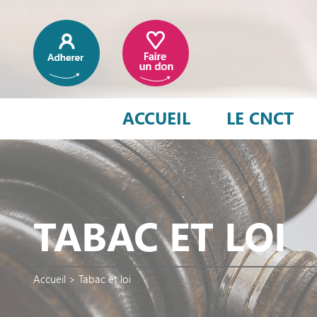
ACCUEIL
LE CNCT
TABAC ET LOI
Accueil
>
Tabac et loi