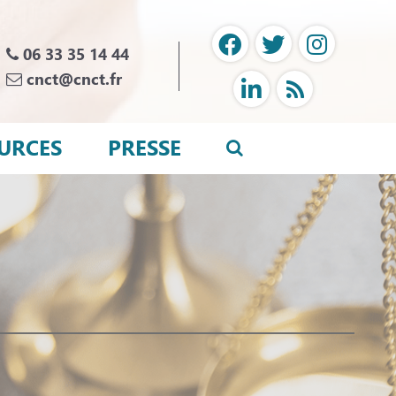
06 33 35 14 44
cnct@cnct.fr
URCES
PRESSE