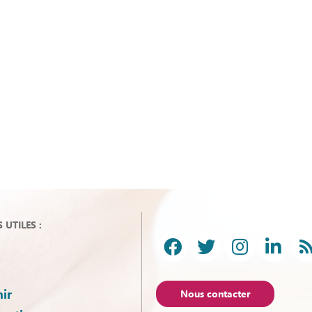
UTILES :
ir
Nous contacter