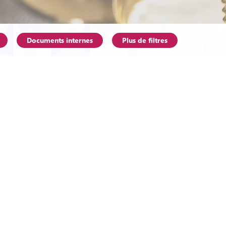
Documents internes
Plus de filtres