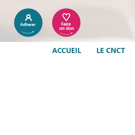
ACCUEIL
LE CNCT
Impact sur l’env