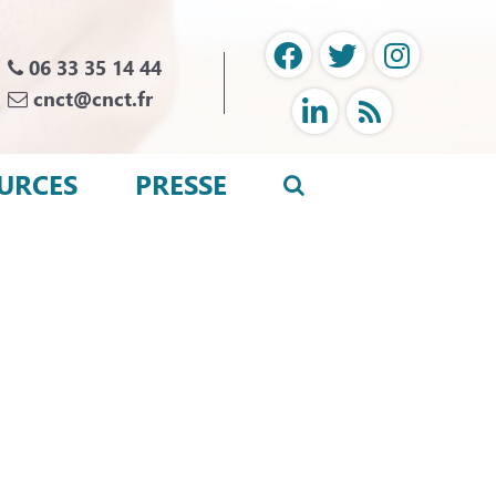
06 33 35 14 44
cnct@cnct.fr
URCES
PRESSE