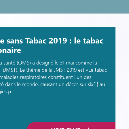
 sans Tabac 2019 : le tabac
onaire
la santé (OMS) a désigné le 31 mai comme la
 (JMST). Le thème de la JMST 2019 est «Le tabac
maladies respiratoires constituent l’un des
é dans le monde, causant un décès sur six[1] au
ies p