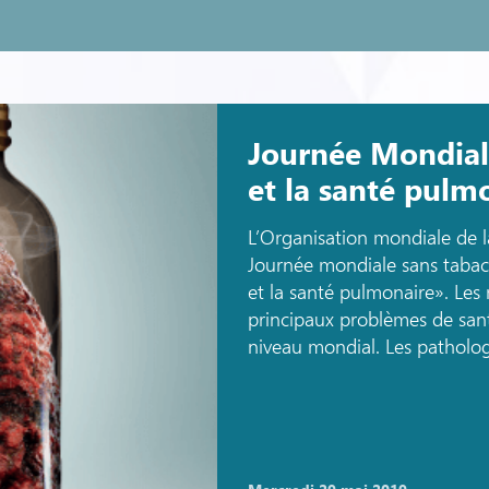
Journée Mondiale
et la santé pulm
L’Organisation mondiale de 
Journée mondiale sans tabac
et la santé pulmonaire». Les 
principaux problèmes de sant
niveau mondial. Les patholog