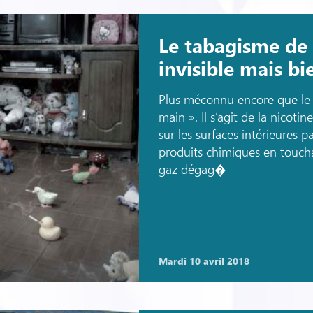
Le tabagisme de
invisible mais bi
Plus méconnu encore que le t
main ». Il s’agit de la nicoti
sur les surfaces intérieures 
produits chimiques en toucha
gaz dégag�
mardi 10 avril 2018