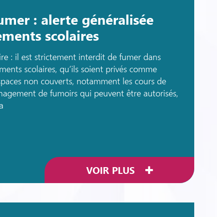
umer : alerte généralisée
ements scolaires
ire : il est strictement interdit de fumer dans
ements scolaires, qu’ils soient privés comme
espaces non couverts, notamment les cours de
ménagement de fumoirs qui peuvent être autorisés,
a
VOIR PLUS