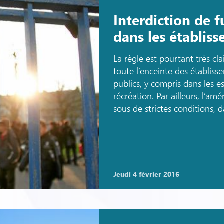
Interdiction de f
dans les établiss
La règle est pourtant très cla
toute l’enceinte des établiss
publics, y compris dans les 
récréation. Par ailleurs, l’a
sous de strictes conditions, d
jeudi 4 février 2016