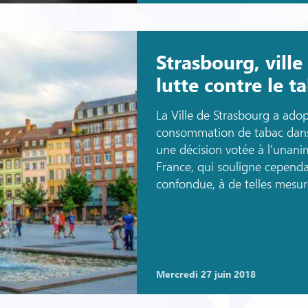
Strasbourg, ville
lutte contre le 
La Ville de Strasbourg a adop
consommation de tabac dans l
une décision votée à l’unani
France, qui souligne cependan
confondue, à de telles mesur
mercredi 27 juin 2018