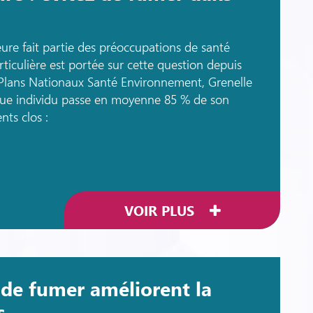
ieure fait partie des préoccupations de santé
ticulière est portée sur cette question depuis
 Plans Nationaux Santé Environnement, Grenelle
que individu passe en moyenne 85 % de son
ts clos :
VOIR PLUS
s de fumer améliorent la
s