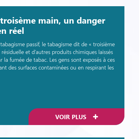
 troisème main, un danger
en réel
abagisme passif, le tabagisme dit de « troisième
ne résiduelle et d’autres produits chimiques laissés
par la fumée de tabac. Les gens sont exposés à ces
nt des surfaces contaminées ou en respirant les
VOIR PLUS