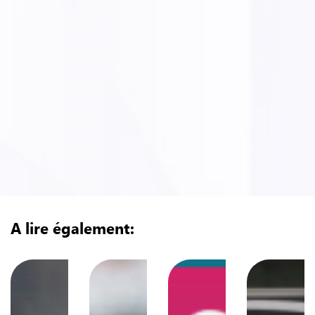
A lire également: