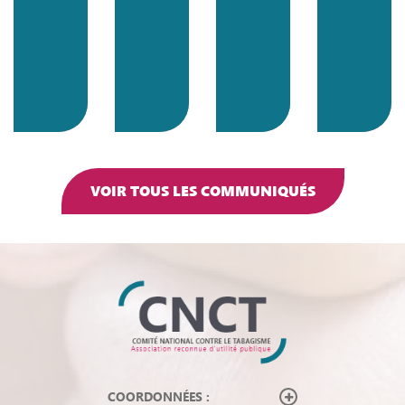
VOIR TOUS LES COMMUNIQUÉS
COORDONNÉES :