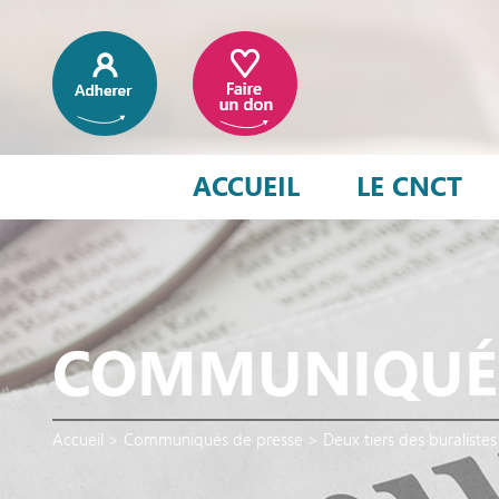
ACCUEIL
LE CNCT
COMMUNIQUÉS
Accueil
>
Communiqués de presse
>
Deux tiers des buraliste